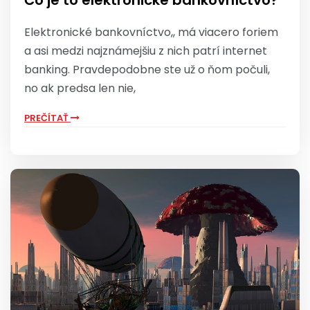
Čo je to elektronické bankovníctvo?
Elektronické bankovníctvo,, má viacero foriem
a asi medzi najznámejšiu z nich patrí internet
banking. Pravdepodobne ste už o ňom počuli,
no ak predsa len nie,
PREČÍTAŤ