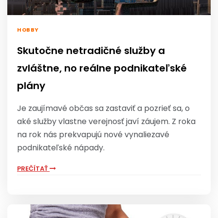
HOBBY
Skutočne netradičné služby a
zvláštne, no reálne podnikateľské
plány
Je zaujímavé občas sa zastaviť a pozrieť sa, o
aké služby vlastne verejnosť javí záujem. Z roka
na rok nás prekvapujú nové vynaliezavé
podnikateľské nápady.
PREČÍTAŤ