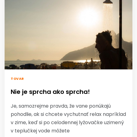
TOVAR
Nie je sprcha ako sprcha!
Je, samozrejme pravda, že vane ponúkajú
pohodlie, ak si chcete vychutnať relax napríklad
v zime, keď si po celodennej lyžovačke uzimený
v teplučkej vode môžete