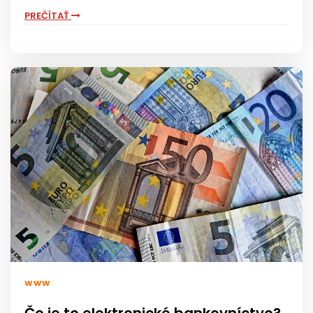
PREČÍTAŤ
WWW