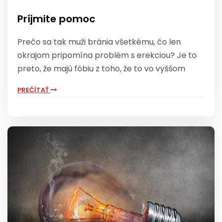
Príjmite pomoc
Prečo sa tak muži bránia všetkému, čo len
okrajom pripomína problém s erekciou? Je to
preto, že majú fóbiu z toho, že to vo vyššom
PREČÍTAŤ