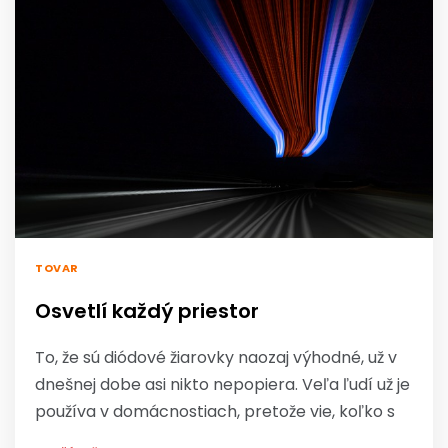
TOVAR
Osvetlí každý priestor
To, že sú diódové žiarovky naozaj výhodné, už v
dnešnej dobe asi nikto nepopiera. Veľa ľudí už je
používa v domácnostiach, pretože vie, koľko s