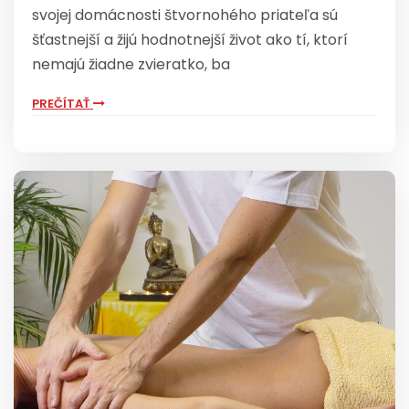
svojej domácnosti štvornohého priateľa sú
šťastnejší a žijú hodnotnejší život ako tí, ktorí
nemajú žiadne zvieratko, ba
PREČÍTAŤ