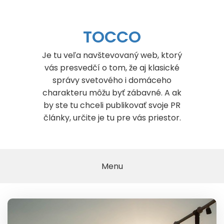
Skip
to
content
TOCCO
Je tu veľa navštevovaný web, ktorý
vás presvedčí o tom, že aj klasické
správy svetového i domáceho
charakteru môžu byť zábavné. A ak
by ste tu chceli publikovať svoje PR
články, určite je tu pre vás priestor.
Menu