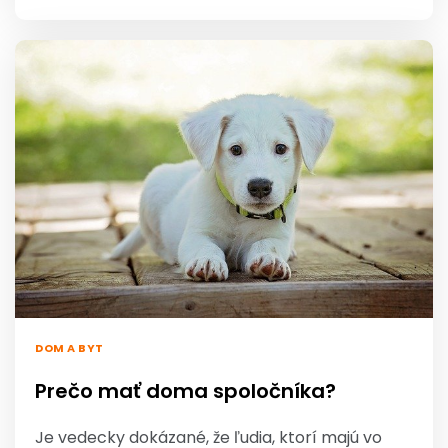
DOM A BYT
Prečo mať doma spoločníka?
Je vedecky dokázané, že ľudia, ktorí majú vo