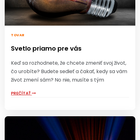
TOVAR
Svetlo priamo pre vás
Keď sa rozhodnete, že chcete zmeniť svoj život,
čo urobíte? Budete sedieť a čakať, kedy sa vám
život zmení sám? No nie, musíte s tým
PREČÍTAŤ