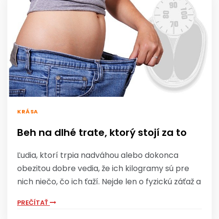
KRÁSA
Beh na dlhé trate, ktorý stojí za to
Ľudia, ktorí trpia nadváhou alebo dokonca
obezitou dobre vedia, že ich kilogramy sú pre
nich niečo, čo ich ťaží. Nejde len o fyzickú záťaž a
PREČÍTAŤ