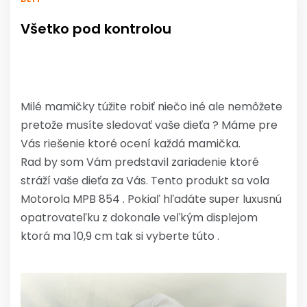
Všetko pod kontrolou
Milé mamičky túžite robiť niečo iné ale nemôžete
pretože musíte sledovať vaše dieťa ? Máme pre
Vás riešenie ktoré ocení každá mamička.
Rad by som Vám predstavil zariadenie ktoré
stráží vaše dieťa za Vás. Tento produkt sa vola
Motorola MPB 854 . Pokiaľ hľadáte super luxusnú
opatrovateľku z dokonale veľkým displejom
ktorá ma 10,9 cm tak si vyberte túto .