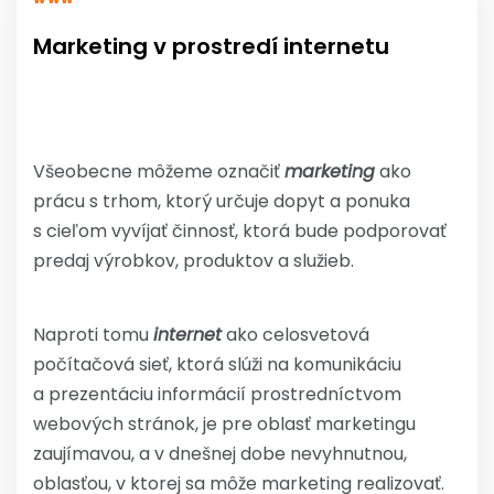
Marketing v prostredí internetu
Všeobecne môžeme označiť
marketing
ako
prácu s trhom, ktorý určuje dopyt a ponuka
s cieľom vyvíjať činnosť, ktorá bude podporovať
predaj výrobkov, produktov a služieb.
Naproti tomu
internet
ako celosvetová
počítačová sieť, ktorá slúži na komunikáciu
a prezentáciu informácií prostredníctvom
webových stránok, je pre oblasť marketingu
zaujímavou, a v dnešnej dobe nevyhnutnou,
oblasťou, v ktorej sa môže marketing realizovať.