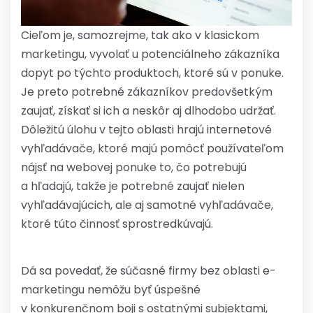
Cieľom je, samozrejme, tak ako v klasickom
marketingu, vyvolať u potenciálneho zákazníka
dopyt po týchto produktoch, ktoré sú v ponuke.
Je preto potrebné zákazníkov predovšetkým
zaujať, získať si ich a neskôr aj dlhodobo udržať.
Dôležitú úlohu v tejto oblasti hrajú internetové
vyhľadávače, ktoré majú pomôcť používateľom
nájsť na webovej ponuke to, čo potrebujú
a hľadajú, takže je potrebné zaujať nielen
vyhľadávajúcich, ale aj samotné vyhľadávače,
ktoré túto činnosť sprostredkúvajú.
Dá sa povedať, že súčasné firmy bez oblasti e-
marketingu nemôžu byť úspešné
v konkurenčnom boji s ostatnými subjektami,