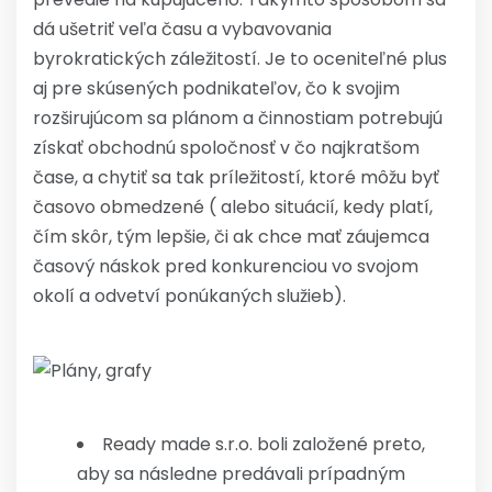
dá ušetriť veľa času a vybavovania
byrokratických záležitostí. Je to oceniteľné plus
aj pre skúsených podnikateľov, čo k svojim
rozširujúcom sa plánom a činnostiam potrebujú
získať obchodnú spoločnosť v čo najkratšom
čase, a chytiť sa tak príležitostí, ktoré môžu byť
časovo obmedzené ( alebo situácií, kedy platí,
čím skôr, tým lepšie, či ak chce mať záujemca
časový náskok pred konkurenciou vo svojom
okolí a odvetví ponúkaných služieb).
Ready made s.r.o. boli založené preto,
aby sa následne predávali prípadným