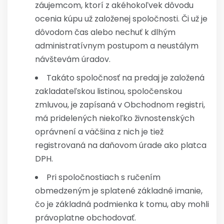
záujemcom, ktorí z akéhokoľvek dôvodu
ocenia kúpu už založenej spoločnosti. Či už je
dôvodom čas alebo nechuť k dlhým
administratívnym postupom a neustálym
návštevám úradov.
Takáto spoločnosť na predaj je založená
zakladateľskou listinou, spoločenskou
zmluvou, je zapísaná v Obchodnom registri,
má pridelených niekoľko živnostenských
oprávnení a väčšina z nich je tiež
registrovaná na daňovom úrade ako platca
DPH.
Pri spoločnostiach s ručením
obmedzeným je splatené základné imanie,
čo je základná podmienka k tomu, aby mohli
právoplatne obchodovať.