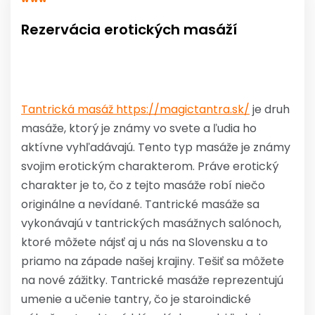
Rezervácia erotických masáží
Tantrická masáž https://magictantra.sk/
je druh
masáže, ktorý je známy vo svete a ľudia ho
aktívne vyhľadávajú. Tento typ masáže je známy
svojim erotickým charakterom. Práve erotický
charakter je to, čo z tejto masáže robí niečo
originálne a nevídané. Tantrické masáže sa
vykonávajú v tantrických masážnych salónoch,
ktoré môžete nájsť aj u nás na Slovensku a to
priamo na západe našej krajiny. Tešiť sa môžete
na nové zážitky. Tantrické masáže reprezentujú
umenie a učenie tantry, čo je staroindické