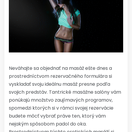
Neváhajte sa objednať na masáž ešte dnes a
prostredníctvom rezervačného formulára si
vyskladať svoju ideálnu masáž presne podľa
svojich predstáv. Tantrické masážne salóny vám
ponúkajú množstvo zaujímavých programov,
spomedzi ktorých si v rámci svojej rezervácie
budete môcť vybrať práve ten, ktorý vám
nejakým spôsobom padol do oka.
Prostredníctvom týchto erotických masáží si