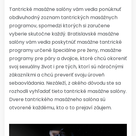
Tantrické masážne salóny vám vedia ponúknuť
obdivuhodný zoznam tantrických masážnych
programov, spomedzi ktorých si zaručene
vyberie skutočne každý. Bratislavské masážne
salóny vám vedia poskytnúť masážne tantrické
programy určené špeciálne pre ženy, masážne
programy pre páry a dvojice, ktoré chcú okoreniť
svoj sexuálny život i pre tých, ktorí sú náročnými
zákazníkmi a chcú preveriť svoju úroveň
sebaovládania. Nezáleží, z akého dôvodu ste sa
rozhodli vyhľadať tieto tantrické masážne salóny.
Dvere tantrického masážneho salóna sú
otvorené každému, kto o to prejaví záujem.