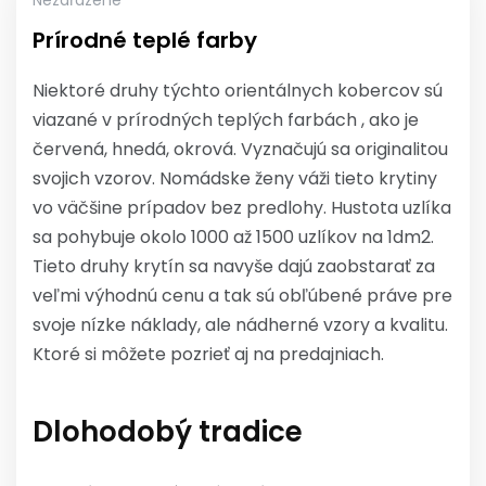
Nezařazené
Prírodné teplé farby
Niektoré druhy týchto orientálnych kobercov sú
viazané v prírodných teplých farbách , ako je
červená, hnedá, okrová. Vyznačujú sa originalitou
svojich vzorov. Nomádske ženy váži tieto krytiny
vo väčšine prípadov bez predlohy. Hustota uzlíka
sa pohybuje okolo 1000 až 1500 uzlíkov na 1dm2.
Tieto druhy krytín sa navyše dajú zaobstarať za
veľmi výhodnú cenu a tak sú obľúbené práve pre
svoje nízke náklady, ale nádherné vzory a kvalitu.
Ktoré si môžete pozrieť aj na predajniach.
Dlohodobý tradice