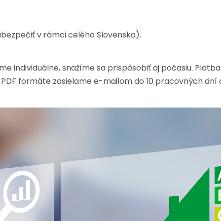
bezpečiť v rámci celého Slovenska).
 individuálne, snažíme sa prispôsobiť aj počasiu. Platba
 PDF formáte zasielame e-mailom do 10 pracovných dní o