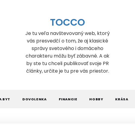
TOCCO
Je tu veľa navštevovaný web, ktorý
vás presvedčí o tom, že aj klasické
správy svetového i domáceho
charakteru môžu byť zábavné. A ak
by ste tu chceli publikovať svoje PR
články, určite je tu pre vás priestor.
A BYT
DOVOLENKA
FINANCIE
HOBBY
KRÁSA