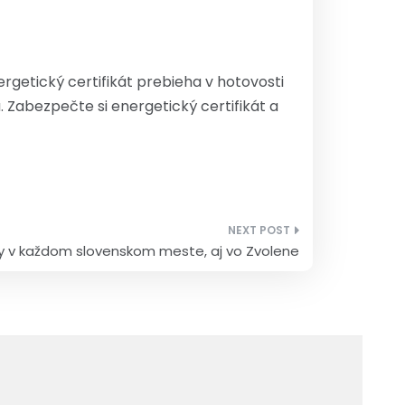
rgetický certifikát prebieha v hotovosti
 Zabezpečte si energetický certifikát a
by v každom slovenskom meste, aj vo Zvolene