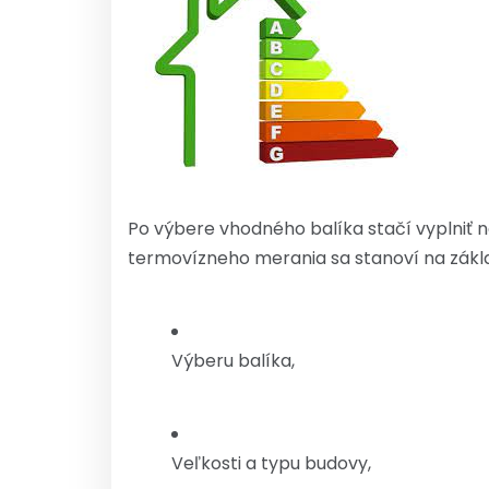
Po výbere vhodného balíka stačí vyplniť 
termovízneho merania sa stanoví na zákl
Výberu balíka,
Veľkosti a typu budovy,