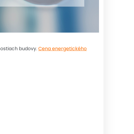
nostiach budovy.
Cena energetického