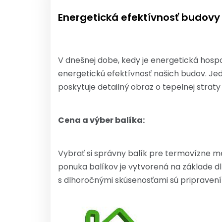
Energetická efektívnosť budovy
V dnešnej dobe, kedy je energetická hosp
energetickú efektívnosť našich budov. Je
poskytuje detailný obraz o tepelnej straty a
Cena a výber balíka:
Vybrať si správny balík pre termovízne m
ponuka balíkov je vytvorená na základe d
s dlhoročnými skúsenosťami sú pripravení