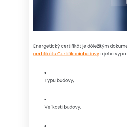
Energetický certifikát je dôležitým doku
certifikátu Certifikaciabudovy
a jeho vypra
Typu budovy,
Veľkosti budovy,