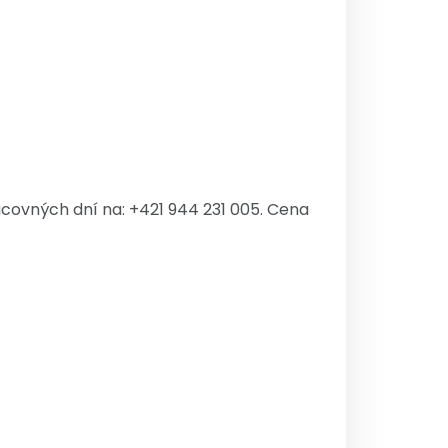
acovných dní na: +421 944 231 005. Cena