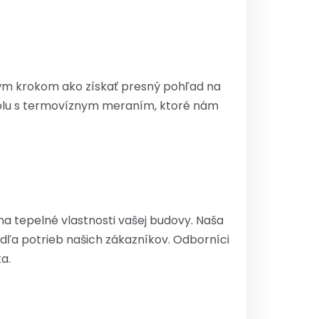
itým krokom ako získať presný pohľad na
spolu s termovíznym meraním, ktoré nám
a tepelné vlastnosti vašej budovy. Naša
dľa potrieb našich zákazníkov. Odborníci
a.