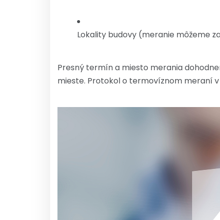
Lokality budovy (meranie môžeme za
Presný termín a miesto merania dohodneme
mieste. Protokol o termovíznom meraní v