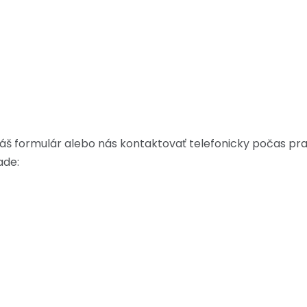
náš formulár alebo nás kontaktovať telefonicky počas pr
ade: