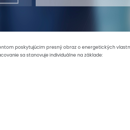
mentom poskytujúcim presný obraz o energetických vlast
covanie sa stanovuje individuálne na základe: