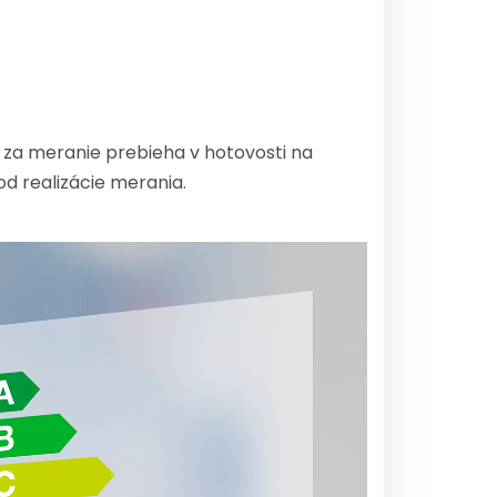
 za meranie prebieha v hotovosti na
d realizácie merania.